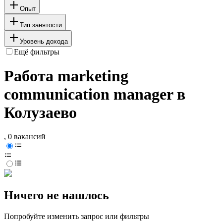
Опыт
Тип занятости
Уровень дохода
Ещё фильтры
Работа marketing
communication manager в
Колузаево
, 0 вакансий
Ничего не нашлось
Попробуйте изменить запрос или фильтры