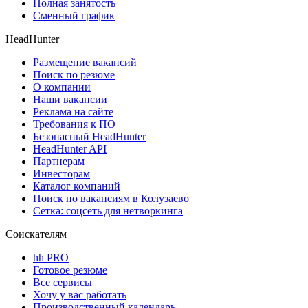
Полная занятость
Сменный график
HeadHunter
Размещение вакансий
Поиск по резюме
О компании
Наши вакансии
Реклама на сайте
Требования к ПО
Безопасный HeadHunter
HeadHunter API
Партнерам
Инвесторам
Каталог компаний
Поиск по вакансиям в Колузаево
Сетка: соцсеть для нетворкинга
Соискателям
hh PRO
Готовое резюме
Все сервисы
Хочу у вас работать
Производственный календарь